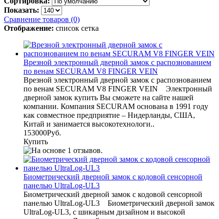
Сортировка:
Показать:
Сравнение товаров (0)
Отображение:
список
сетка
Врезной электронный дверной замок с распознованием
по венам SECURAM V8 FINGER VEIN
Врезной электронный дверной замок с распознованием
по венам SECURAM V8 FINGER VEIN Электронный
дверной замок купить Вы сможете на сайте нашей
компании. Компания SECURAM основана в 1991 году
как совместное предприятие – Нидерланды, США,
Китай и занимается высокотехнологи..
153000Руб.
Купить
Биометрический дверной замок с кодовой сенсорной
панелью UltraLog-UL3
Биометрический дверной замок с кодовой сенсорной
панелью UltraLog-UL3 Биометрический дверной замок
UltraLog-UL3, с шикарным дизайном и высокой