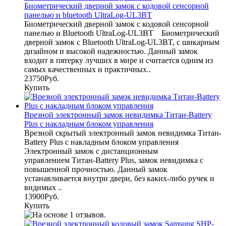
Биометрический дверной замок с кодовой сенсорной
панелью и bluetooth UltraLog-UL3BT
Биометрический дверной замок с кодовой сенсорной
панелью и Bluetooth UltraLog-UL3BT Биометрический
дверной замок c Bluetooth UltraLog-UL3BT, с шикарным
дизайном и высокой надежностью. Данный замок
входит в пятерку лучших в мире и считается одним из
самых качественных и практичных..
23750Руб.
Купить
Врезной электронный замок невидимка Титан-Battery
Plus с накладным блоком управления
Врезной скрытый электронный замок невидимка Титан-
Battery Plus с накладным блоком управления
Электронный замок с дистанционным
управлением Титан-Battery Plus, замок невидимка с
повышенной прочностью. Данный замок
устанавливается внутри двери, без каких-либо ручек и
видимых ..
13900Руб.
Купить