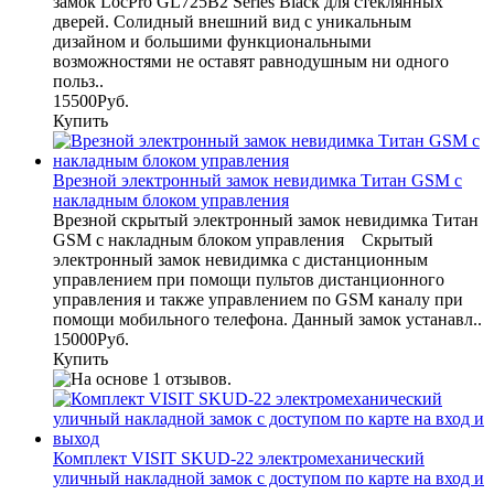
замок LocPro GL725B2 Series Black для стеклянных
дверей. Солидный внешний вид с уникальным
дизайном и большими функциональными
возможностями не оставят равнодушным ни одного
польз..
15500Руб.
Купить
Врезной электронный замок невидимка Титан GSM с
накладным блоком управления
Врезной скрытый электронный замок невидимка Титан
GSM с накладным блоком управления Cкрытый
электронный замок невидимка с дистанционным
управлением при помощи пультов дистанционного
управления и также управлением по GSM каналу при
помощи мобильного телефона. Данный замок устанавл..
15000Руб.
Купить
Комплект VISIT SKUD-22 электромеханический
уличный накладной замок с доступом по карте на вход и