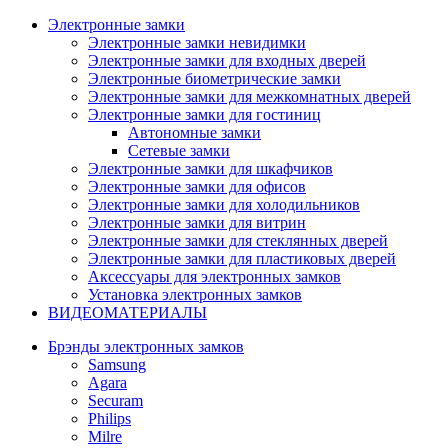
Электронные замки
Электронные замки невидимки
Электронные замки для входных дверей
Электронные биометрические замки
Электронные замки для межкомнатных дверей
Электронные замки для гостиниц
Автономные замки
Сетевые замки
Электронные замки для шкафчиков
Электронные замки для офисов
Электронные замки для холодильников
Электронные замки для витрин
Электронные замки для стеклянных дверей
Электронные замки для пластиковых дверей
Аксессуары для электронных замков
Установка электронных замков
ВИДЕОМАТЕРИАЛЫ
Брэнды электронных замков
Samsung
Agara
Securam
Philips
Milre