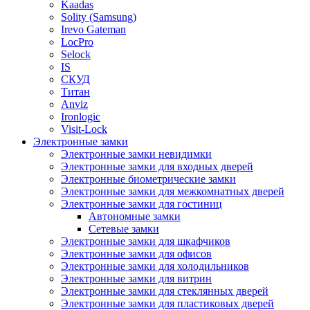
Kaadas
Solity (Samsung)
Irevo Gateman
LocPro
Selock
IS
СКУД
Титан
Anviz
Ironlogic
Visit-Lock
Электронные замки
Электронные замки невидимки
Электронные замки для входных дверей
Электронные биометрические замки
Электронные замки для межкомнатных дверей
Электронные замки для гостиниц
Автономные замки
Сетевые замки
Электронные замки для шкафчиков
Электронные замки для офисов
Электронные замки для холодильников
Электронные замки для витрин
Электронные замки для стеклянных дверей
Электронные замки для пластиковых дверей