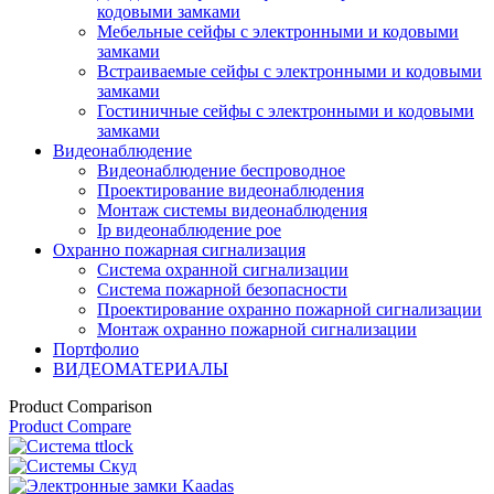
кодовыми замками
Мебельные сейфы с электронными и кодовыми
замками
Встраиваемые сейфы с электронными и кодовыми
замками
Гостиничные сейфы с электронными и кодовыми
замками
Видеонаблюдение
Видеонаблюдение беспроводное
Проектирование видеонаблюдения
Монтаж системы видеонаблюдения
Ip видеонаблюдение poe
Охранно пожарная сигнализация
Система охранной сигнализации
Система пожарной безопасности
Проектирование охранно пожарной сигнализации
Монтаж охранно пожарной сигнализации
Портфолио
ВИДЕОМАТЕРИАЛЫ
Product Comparison
Product Compare