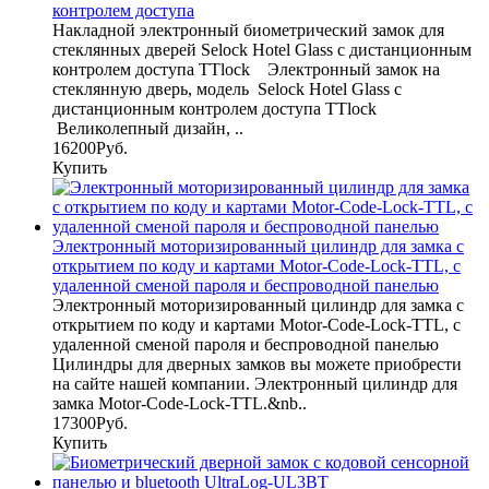
контролем доступа
Накладной электронный биометрический замок для
стеклянных дверей Selock Hotel Glass с дистанционным
контролем доступа TTlock Электронный замок на
стеклянную дверь, модель Selock Hotel Glass с
дистанционным контролем доступа TTlock
Великолепный дизайн, ..
16200Руб.
Купить
Электронный моторизированный цилиндр для замка с
открытием по коду и картами Motor-Code-Lock-TTL, с
удаленной сменой пароля и беспроводной панелью
Электронный моторизированный цилиндр для замка с
открытием по коду и картами Motor-Code-Lock-TTL, с
удаленной сменой пароля и беспроводной панелью
Цилиндры для дверных замков вы можете приобрести
на сайте нашей компании. Электронный цилиндр для
замка Motor-Code-Lock-TTL.&nb..
17300Руб.
Купить