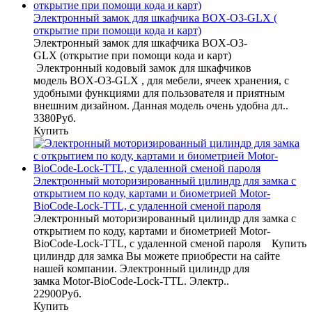
Электронный замок для шкафчика BOX-O3-GLX (
открытие при помощи кода и карт)
Электронный замок для шкафчика BOX-O3-
GLX (открытие при помощи кода и карт)
Электронный кодовый замок для шкафчиков
модель BOX-O3-GLX , для мебели, ячеек хранения, с
удобными функциями для пользователя и приятным
внешним дизайном. Данная модель очень удобна дл..
3380Руб.
Купить
Электронный моторизированный цилиндр для замка с
открытием по коду, картами и биометрией Motor-
BioCode-Lock-TTL, с удаленной сменой пароля
Электронный моторизированный цилиндр для замка с
открытием по коду, картами и биометрией Motor-
BioCode-Lock-TTL, с удаленной сменой пароля Купить
цилиндр для замка Вы можете приобрести на сайте
нашей компании. Электронный цилиндр для
замка Motor-BioCode-Lock-TTL. Электр..
22900Руб.
Купить