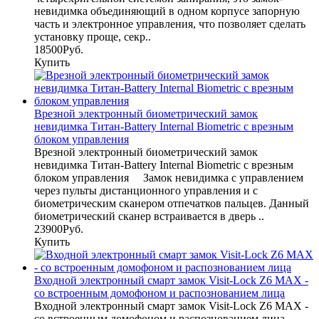
невидимка объединяющий в одном корпусе запорную
часть и электронное управления, что позволяет сделать
установку проще, секр..
18500Руб.
Купить
Врезной электронный биометрический замок
невидимка Титан-Battery Internal Biometric с врезным
блоком управления
Врезной электронный биометрический замок
невидимка Титан-Battery Internal Biometric с врезным
блоком управления Замок невидимка с управлением
через пульты дистанционного управления и с
биометрическим сканером отпечатков пальцев. Данный
биометрический сканер встраивается в дверь ..
23900Руб.
Купить
Входной электронный смарт замок Visit-Lock Z6 MAX -
со встроенным домофоном и распознованием лица
Входной электронный смарт замок Visit-Lock Z6 MAX -
со встроенным домофоном и распознованием лица