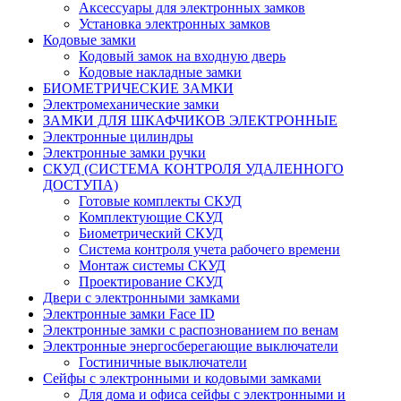
Аксессуары для электронных замков
Установка электронных замков
Кодовые замки
Кодовый замок на входную дверь
Кодовые накладные замки
БИОМЕТРИЧЕСКИЕ ЗАМКИ
Электромеханические замки
ЗАМКИ ДЛЯ ШКАФЧИКОВ ЭЛЕКТРОННЫЕ
Электронные цилиндры
Электронные замки ручки
СКУД (СИСТЕМА КОНТРОЛЯ УДАЛЕННОГО
ДОСТУПА)
Готовые комплекты СКУД
Комплектующие СКУД
Биометрический СКУД
Система контроля учета рабочего времени
Монтаж системы СКУД
Проектирование СКУД
Двери с электронными замками
Электронные замки Face ID
Электронные замки с распознованием по венам
Электронные энергосберегающие выключатели
Гостиничные выключатели
Сейфы с электронными и кодовыми замками
Для дома и офиса сейфы с электронными и