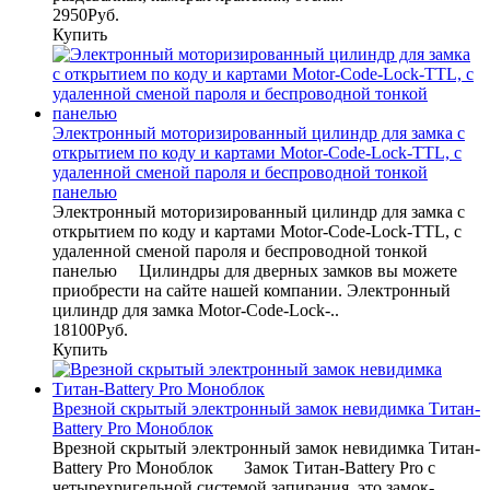
2950Руб.
Купить
Электронный моторизированный цилиндр для замка с
открытием по коду и картами Motor-Code-Lock-TTL, с
удаленной сменой пароля и беспроводной тонкой
панелью
Электронный моторизированный цилиндр для замка с
открытием по коду и картами Motor-Code-Lock-TTL, с
удаленной сменой пароля и беспроводной тонкой
панелью Цилиндры для дверных замков вы можете
приобрести на сайте нашей компании. Электронный
цилиндр для замка Motor-Code-Lock-..
18100Руб.
Купить
Врезной скрытый электронный замок невидимка Титан-
Battery Pro Моноблок
Врезной скрытый электронный замок невидимка Титан-
Battery Pro Моноблок Замок Титан-Battery Pro с
четырехригельной системой запирания, это замок-