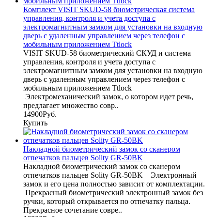
Комплект VISIT SKUD-58 биометрическая система
управления, контроля и учета доступа с
электромагнитным замком для установки на входную
дверь с удаленным управлением через телефон с
мобильным приложением Ttlock
VISIT SKUD-58 биометрический СКУД и система
управления, контроля и учета доступа с
электромагнитным замком для установки на входную
дверь с удаленным управлением через телефон с
мобильным приложением Ttlock
Электромеханический замок, о котором идет речь,
предлагает множество совр..
14900Руб.
Купить
Накладной биометрический замок со сканером
отпечатков пальцев Solity GR-50BK
Накладной биометрический замок со сканером
отпечатков пальцев Solity GR-50BK Электронный
замок и его цена полностью зависит от комплектации.
Прекрасный биометрический электронный замок без
ручки, который открывается по отпечатку пальца.
Прекрасное сочетание совре..