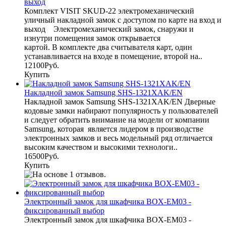
выход
Комплект VISIT SKUD-22 электромеханический
уличный накладной замок с доступом по карте на вход и
выход Электромеханический замок, снаружи и
изнутри помещения замок открывается
картой. В комплекте два считывателя карт, один
устанавливается на входе в помещение, второй на..
12100Руб.
Купить
Накладной замок Samsung SHS-1321XAK/EN
Накладной замок Samsung SHS-1321XAK/EN Дверные
кодовые замки набирают популярность у пользователей
и следует обратить внимание на модели от компании
Samsung, которая является лидером в производстве
электронных замков и весь модельный ряд отличается
высоким качеством и высокими технологи..
16500Руб.
Купить
Электронный замок для шкафчика BOX-EM03 -
фиксированный выбор
Электронный замок для шкафчика BOX-EM03 -