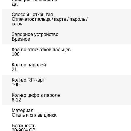
Да
Способы открытия
Отпечаток пальца / карта / пароль /
ключ
Запорное устройство
Врезное
Кол-во отпечатков пальцев
100
Кол-во паролей
21
Кол-во RF-карт
100
Кол-во цифр в пароле
6-12
Материал
Сталь и сплав цинка
Влажность
20-90% ОВ