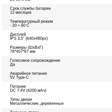
Срок службы батареи
12 месяцев
Температурный режим
- 20 + 60 С
Дисплей
IPS 3,5" (640x480px)
Размеры (ШxВxГ)
78*407*67 мм
Голосовое сопровождение
Да
Аварийное питание
5V Type-C
Питание
DC 7,4V (4200 мАч)
Типы двери
Металлические, деревянные