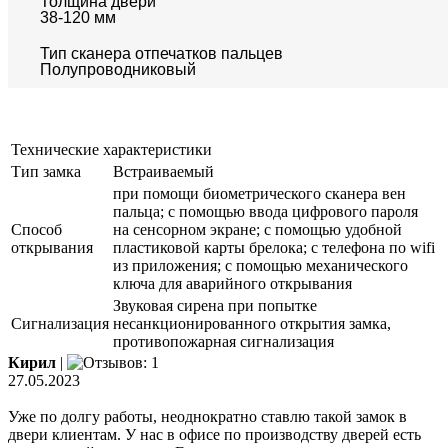
Толщина двери
38-120 мм
Тип сканера отпечатков пальцев
Полупроводниковый
Технические характеристики
Тип замка
Встраиваемый
при помощи биометрического сканера вен
пальца; с помощью ввода цифрового пароля
Способ
на сенсорном экране; с помощью удобной
открывания
пластиковой карты брелока; с телефона по wifi
из приложения; с помощью механического
ключа для аварийного открывания
Звуковая сирена при попытке
Сигнализация
несанкционированного открытия замка,
противопожарная сигнализация
Кирил
|
27.05.2023
Уже по долгу работы, неоднократно ставлю такой замок в
двери клиентам. У нас в офисе по производству дверей есть