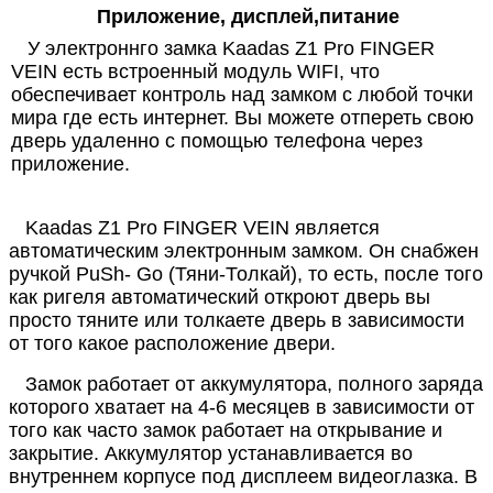
Приложение, дисплей,питание
У электроннго замка Kaadas Z1 Pro FINGER
VEIN
есть встроенный модуль WIFI
, что
обеспечивает контроль над замком с любой точки
мира где есть интернет. Вы можете отпереть свою
дверь удаленно с помощью телефона через
приложение.
Kaadas Z1 Pro FINGER VEIN
является
автоматическим электронным замком. Он снабжен
ручкой PuSh- Go (Тяни-Толкай), то есть, после того
как ригеля автоматический откроют дверь вы
просто тяните или толкаете дверь в зависимости
от того какое расположение двери.
Замок работает от аккумулятора, полного заряда
которого хватает на 4-6 месяцев в зависимости от
того как часто замок работает на открывание и
закрытие. Аккумулятор устанавливается во
внутреннем корпусе под дисплеем видеоглазка. В