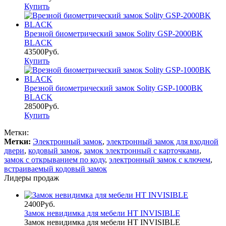
Купить
Врезной биометрический замок Solity GSP-2000BK
BLACK
43500Руб.
Купить
Врезной биометрический замок Solity GSP-1000BK
BLACK
28500Руб.
Купить
Метки:
Метки:
Электронный замок
,
электронный замок для входной
двери
,
кодовый замок
,
замок электронный с карточками
,
замок с открыванием по коду
,
электронный замок с ключем
,
встраиваемый кодовый замок
Лидеры продаж
2400Руб.
Замок невидимка для мебели HT INVISIBLE
Замок невидимка для мебели HT INVISIBLE