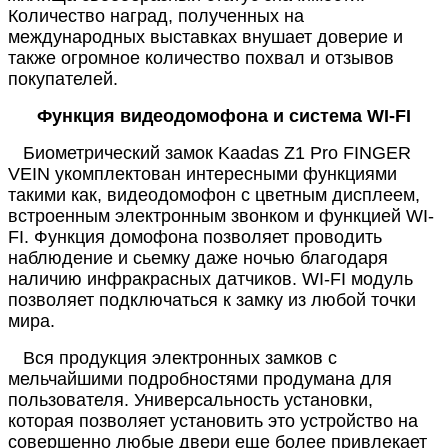
Количество наград, полученных на
международных выставках внушает доверие и
также огромное количество похвал и отзывов
покупателей.
Функция видеодомофона и система WI-FI
Биометрический замок Kaadas Z1 Pro FINGER
VEIN укомплектован интересными функциями
такими как, видеодомофон с цветным дисплеем,
встроенным электронным звонком и функцией WI-
FI. Функция домофона позволяет проводить
наблюдение и сьемку даже ночью благодаря
наличию инфракрасных датчиков. WI-FI модуль
позволяет подключаться к замку из любой точки
мира.
Вся продукция электронных замков с
мельчайшими подробностями продумана для
пользователя. Универсальность установки,
которая позволяет установить это устройство на
совершенно любые двери еще более привлекает