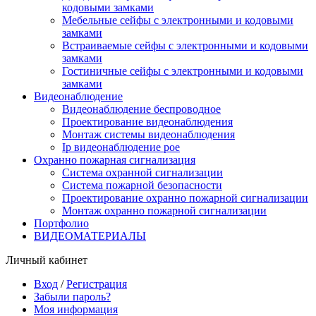
кодовыми замками
Мебельные сейфы с электронными и кодовыми
замками
Встраиваемые сейфы с электронными и кодовыми
замками
Гостиничные сейфы с электронными и кодовыми
замками
Видеонаблюдение
Видеонаблюдение беспроводное
Проектирование видеонаблюдения
Монтаж системы видеонаблюдения
Ip видеонаблюдение poe
Охранно пожарная сигнализация
Система охранной сигнализации
Система пожарной безопасности
Проектирование охранно пожарной сигнализации
Монтаж охранно пожарной сигнализации
Портфолио
ВИДЕОМАТЕРИАЛЫ
Личный кабинет
Вход
/
Регистрация
Забыли пароль?
Моя информация