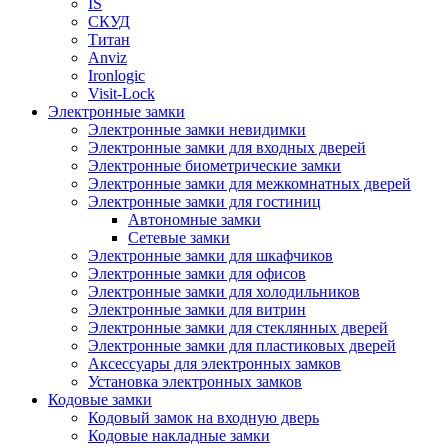
IS
СКУД
Титан
Anviz
Ironlogic
Visit-Lock
Электронные замки
Электронные замки невидимки
Электронные замки для входных дверей
Электронные биометрические замки
Электронные замки для межкомнатных дверей
Электронные замки для гостиниц
Автономные замки
Сетевые замки
Электронные замки для шкафчиков
Электронные замки для офисов
Электронные замки для холодильников
Электронные замки для витрин
Электронные замки для стеклянных дверей
Электронные замки для пластиковых дверей
Аксессуары для электронных замков
Установка электронных замков
Кодовые замки
Кодовый замок на входную дверь
Кодовые накладные замки