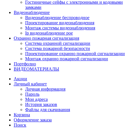
Гостиничные сейфы с электронными и кодовыми
замками
Видеонаблюдение
Видеонаблюдение беспроводное
Проектирование видеонаблюдения
Монтаж системы видеонаблюдения
Ip видеонаблюдение poe
Охранно пожарная сигнализация
Система охранной сигнализации
Система пожарной безопасности
Проектирование охранно пожарной сигнализации
Монтаж охранно пожарной сигнализации
Портфолио
ВИДЕОМАТЕРИАЛЫ
Акции
Личный кабинет
Личная информация
Пароль
Мои адреса
История заказов
Файлы для скачивания
Корзина
Оформление заказа
Поиск