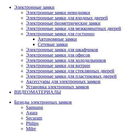
Электронные замки
Электронные замки невидимки
Электронные замки для входных дверей
Электронные биометрические замки
Электронные замки для межкомнатных дверей
Электронные замки для гостиниц
Автономные замки
Сетевые замки
Электронные замки для шкафчиков
Электронные замки для офисов
Электронные замки для холодильников
Электронные замки для витрин
Электронные замки для стеклянных дверей
Электронные замки для пластиковых дверей
Аксессуары для электронных замков
Установка электронных замков
ВИДЕОМАТЕРИАЛЫ
Брэнды электронных замков
Samsung
Agara
Securam
Philips
Milre