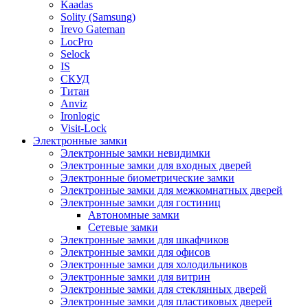
Kaadas
Solity (Samsung)
Irevo Gateman
LocPro
Selock
IS
СКУД
Титан
Anviz
Ironlogic
Visit-Lock
Электронные замки
Электронные замки невидимки
Электронные замки для входных дверей
Электронные биометрические замки
Электронные замки для межкомнатных дверей
Электронные замки для гостиниц
Автономные замки
Сетевые замки
Электронные замки для шкафчиков
Электронные замки для офисов
Электронные замки для холодильников
Электронные замки для витрин
Электронные замки для стеклянных дверей
Электронные замки для пластиковых дверей