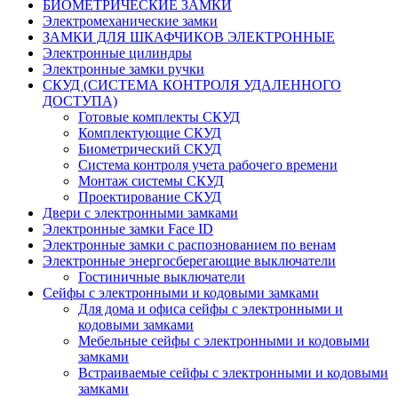
БИОМЕТРИЧЕСКИЕ ЗАМКИ
Электромеханические замки
ЗАМКИ ДЛЯ ШКАФЧИКОВ ЭЛЕКТРОННЫЕ
Электронные цилиндры
Электронные замки ручки
СКУД (СИСТЕМА КОНТРОЛЯ УДАЛЕННОГО
ДОСТУПА)
Готовые комплекты СКУД
Комплектующие СКУД
Биометрический СКУД
Система контроля учета рабочего времени
Монтаж системы СКУД
Проектирование СКУД
Двери с электронными замками
Электронные замки Face ID
Электронные замки с распознованием по венам
Электронные энергосберегающие выключатели
Гостиничные выключатели
Сейфы с электронными и кодовыми замками
Для дома и офиса сейфы с электронными и
кодовыми замками
Мебельные сейфы с электронными и кодовыми
замками
Встраиваемые сейфы с электронными и кодовыми
замками