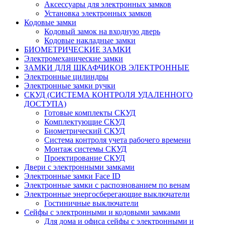
Аксессуары для электронных замков
Установка электронных замков
Кодовые замки
Кодовый замок на входную дверь
Кодовые накладные замки
БИОМЕТРИЧЕСКИЕ ЗАМКИ
Электромеханические замки
ЗАМКИ ДЛЯ ШКАФЧИКОВ ЭЛЕКТРОННЫЕ
Электронные цилиндры
Электронные замки ручки
СКУД (СИСТЕМА КОНТРОЛЯ УДАЛЕННОГО
ДОСТУПА)
Готовые комплекты СКУД
Комплектующие СКУД
Биометрический СКУД
Система контроля учета рабочего времени
Монтаж системы СКУД
Проектирование СКУД
Двери с электронными замками
Электронные замки Face ID
Электронные замки с распознованием по венам
Электронные энергосберегающие выключатели
Гостиничные выключатели
Сейфы с электронными и кодовыми замками
Для дома и офиса сейфы с электронными и