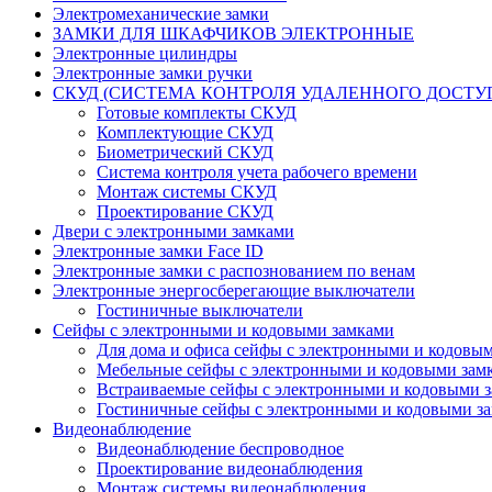
Электромеханические замки
ЗАМКИ ДЛЯ ШКАФЧИКОВ ЭЛЕКТРОННЫЕ
Электронные цилиндры
Электронные замки ручки
СКУД (СИСТЕМА КОНТРОЛЯ УДАЛЕННОГО ДОСТУ
Готовые комплекты СКУД
Комплектующие СКУД
Биометрический СКУД
Система контроля учета рабочего времени
Монтаж системы СКУД
Проектирование СКУД
Двери с электронными замками
Электронные замки Face ID
Электронные замки с распознованием по венам
Электронные энергосберегающие выключатели
Гостиничные выключатели
Сейфы с электронными и кодовыми замками
Для дома и офиса сейфы с электронными и кодовы
Мебельные сейфы с электронными и кодовыми зам
Встраиваемые сейфы с электронными и кодовыми 
Гостиничные сейфы с электронными и кодовыми з
Видеонаблюдение
Видеонаблюдение беспроводное
Проектирование видеонаблюдения
Монтаж системы видеонаблюдения