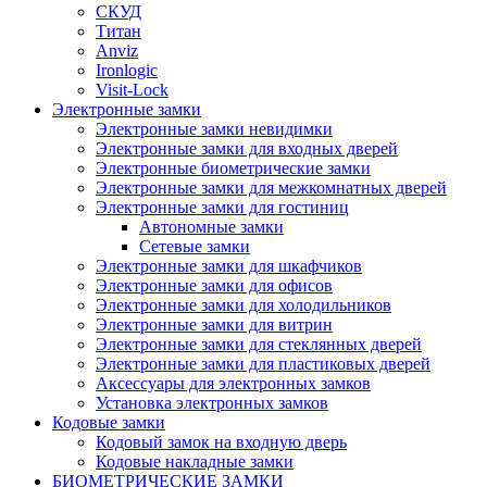
СКУД
Титан
Anviz
Ironlogic
Visit-Lock
Электронные замки
Электронные замки невидимки
Электронные замки для входных дверей
Электронные биометрические замки
Электронные замки для межкомнатных дверей
Электронные замки для гостиниц
Автономные замки
Сетевые замки
Электронные замки для шкафчиков
Электронные замки для офисов
Электронные замки для холодильников
Электронные замки для витрин
Электронные замки для стеклянных дверей
Электронные замки для пластиковых дверей
Аксессуары для электронных замков
Установка электронных замков
Кодовые замки
Кодовый замок на входную дверь
Кодовые накладные замки
БИОМЕТРИЧЕСКИЕ ЗАМКИ