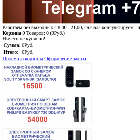
Работаем без выходных с 8.00 - 21.00, сначала консультируем -
Корзина
0
Товаров: 0 (0Руб.)
Ничего не куплено!
Сумма:
0Руб.
Итого:
0Руб.
Просмотр корзины
Оформление заказа