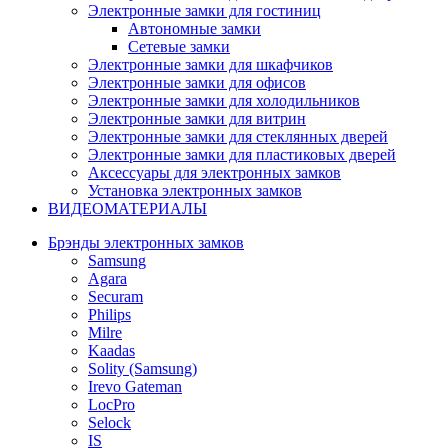
Электронные замки для гостиниц
Автономные замки
Сетевые замки
Электронные замки для шкафчиков
Электронные замки для офисов
Электронные замки для холодильников
Электронные замки для витрин
Электронные замки для стеклянных дверей
Электронные замки для пластиковых дверей
Аксессуары для электронных замков
Установка электронных замков
ВИДЕОМАТЕРИАЛЫ
Брэнды электронных замков
Samsung
Agara
Securam
Philips
Milre
Kaadas
Solity (Samsung)
Irevo Gateman
LocPro
Selock
IS