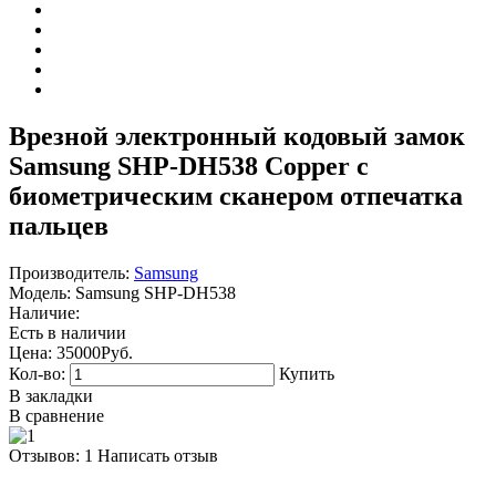
Врезной электронный кодовый замок
Samsung SHP-DH538 Copper с
биометрическим сканером отпечатка
пальцев
Производитель:
Samsung
Модель:
Samsung SHP-DH538
Наличие:
Есть в наличии
Цена:
35000Руб.
Кол-во:
Купить
В закладки
В сравнение
Отзывов: 1
Написать отзыв