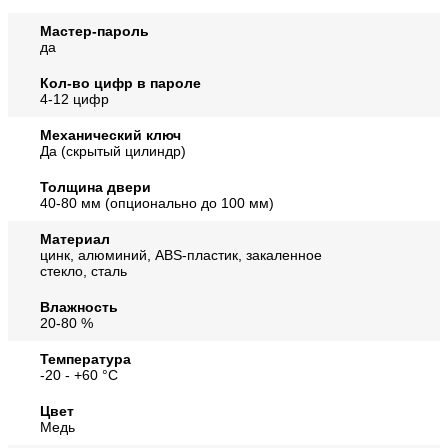
Мастер-пароль
да
Кол-во цифр в пароле
4-12 цифр
Механический ключ
Да (скрытый цилиндр)
Толщина двери
40-80 мм (опционально до 100 мм)
Материал
цинк, алюминий, ABS-пластик, закаленное
стекло, сталь
Влажность
20-80 %
Температура
-20 - +60 °C
Цвет
Медь