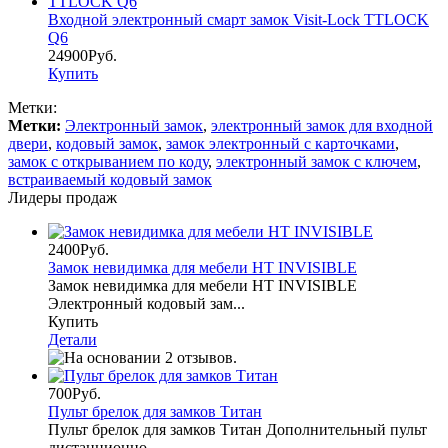
Входной электронный смарт замок Visit-Lock TTLOCK
Q6
24900Руб.
Купить
Метки:
Метки:
Электронный замок
,
электронный замок для входной
двери
,
кодовый замок
,
замок электронный с карточками
,
замок с открыванием по коду
,
электронный замок с ключем
,
встраиваемый кодовый замок
Лидеры продаж
2400Руб.
Замок невидимка для мебели HT INVISIBLE
Замок невидимка для мебели HT INVISIBLE
Электронный кодовый зам...
Купить
Детали
700Руб.
Пульт брелок для замков Титан
Пульт брелок для замков Титан Дополнительный пульт
дистанционно...