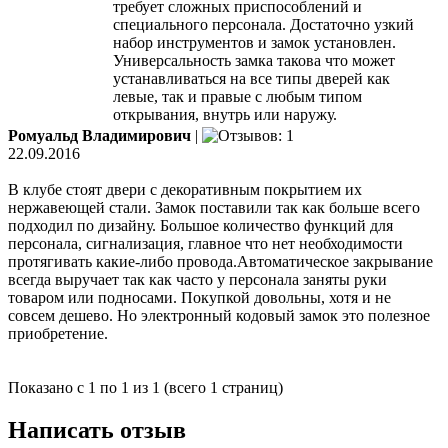
требует сложных приспособлений и
специального персонала. Достаточно узкий
набор инструментов и замок установлен.
Универсальность замка такова что может
устанавливаться на все типы дверей как
левые, так и правые с любым типом
открывания, внутрь или наружу.
Ромуальд Владимирович
|
22.09.2016
В клубе стоят двери с декоративным покрытием их
нержавеющей стали. Замок поставили так как больше всего
подходил по дизайну. Большое количество функций для
персонала, сигнализация, главное что нет необходимости
протягивать какие-либо провода.Автоматическое закрывание
всегда выручает так как часто у персонала заняты руки
товаром или подносами. Покупкой довольны, хотя и не
совсем дешево. Но электронный кодовый замок это полезное
приобретение.
Показано с 1 по 1 из 1 (всего 1 страниц)
Написать отзыв