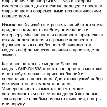
открывания
Samsung SHP-DH538
в котором
имеется сканер для отпечатка пальцев с простым
открыванием и современными технологическими
новшествами.
Изысканный дизайн и строгость линий этого замка
придаст солидность любому помещению и
интерьеру. Массивность и солидность привлекают
взгляд пользователя и огромное количество
функциональных особенностей выводит эту
модель на флагманские позиции в производстве
замков.
Как и все остальные модели Samsung
модель
SHP-DH538
достаточно проста в монтаже
и не требует сложных приспособлений и
специального персонала. Достаточно узкий набор
инструментов и замок установлен.
Универсальность замка такова что может
устанавливаться на все типы дверей как левые,
так и правые с любым типом открывания, внутрь
или наружу.