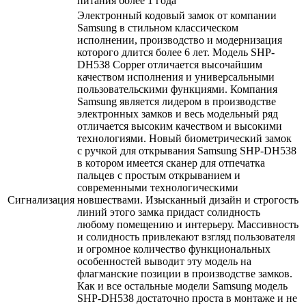
питания более 1 года
Электронный кодовый замок от компании
Samsung в стильном классическом
исполнении, производство и модернизация
которого длится более 6 лет. Модель SHP-
DH538 Copper отличается высочайшим
качеством исполнения и универсальными
пользовательскими функциями. Компания
Samsung является лидером в производстве
электронных замков и весь модельный ряд
отличается высоким качеством и высокими
технологиями. Новый биометрический замок
с ручкой для открывания Samsung SHP-DH538
в котором имеется сканер для отпечатка
пальцев с простым открыванием и
современными технологическими
Сигнализация
новшествами. Изысканный дизайн и строгость
линий этого замка придаст солидность
любому помещению и интерьеру. Массивность
и солидность привлекают взгляд пользователя
и огромное количество функциональных
особенностей выводит эту модель на
флагманские позиции в производстве замков.
Как и все остальные модели Samsung модель
SHP-DH538 достаточно проста в монтаже и не