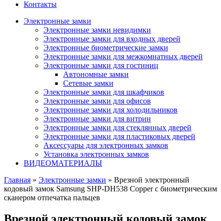
Контакты
Электронные замки
Электронные замки невидимки
Электронные замки для входных дверей
Электронные биометрические замки
Электронные замки для межкомнатных дверей
Электронные замки для гостиниц
Автономные замки
Сетевые замки
Электронные замки для шкафчиков
Электронные замки для офисов
Электронные замки для холодильников
Электронные замки для витрин
Электронные замки для стеклянных дверей
Электронные замки для пластиковых дверей
Аксессуары для электронных замков
Установка электронных замков
ВИДЕОМАТЕРИАЛЫ
Главная
»
Электронные замки
» Врезной электронный
кодовый замок Samsung SHP-DH538 Copper с биометрическим
сканером отпечатка пальцев
Врезной электронный кодовый замок