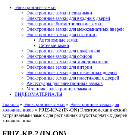
Электронные замки
Электронные замки невидимки
Электронные замки для входных дверей
Электронные биометрические замки
Электронные замки для межкомнатных дверей
Электронные замки для гостиниц
Автономные замки
Сетевые замки
Электронные замки для шкафчиков
Электронные замки для офисов
Электронные замки для холодильников
Электронные замки для витрин
Электронные замки для стеклянных дверей
Электронные замки для пластиковых дверей
Аксессуары для электронных замков
Установка электронных замков
ВИДЕОМАТЕРИАЛЫ
Главная
»
Электронные замки
»
Электронные замки для
холодильников
» FRIZ-KP-2 (IN-ON) Электромеханический
встраиваемый замок для распашных двухстворчатых дверей
холодильника
FRIZ-KP-2 (IN-ON)