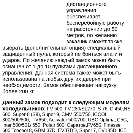
дистанционного
управления
обеспечивает
бесперебойную работу
на расстоянии до 50
метров, по желанию
заказчик сможет также
выбрать (дополнительная опция) специальный
защищенный пульт, который не боиться влаги и
ударов. По желанию каждый замок может быть
оснащен от 1 до 10 пультами дистанционного
управления. Данная система также может быть
использована на любых других дверях при
необходимости. Замок обеспечивает нагрузку
более 200 кг.
Данный замок подходит к следующим моделям
холодильников
:
FV 500, FV 280/SL270, S 76, C 450,NS
600, Super-8 (S8), Super-9, CMV 550/750, iCOOL
300/500/800, FV650, Activator 500/700, UBC Optima, C5G,
Inter 500/501/ 550, Polair 600, Саратов,FV650, Finesse
600,Tcocool 8, GDM-37D, EV37DD, Super 7, EV185D, ICE