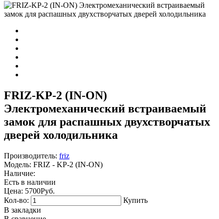
FRIZ-KP-2 (IN-ON)
Электромеханический встраиваемый
замок для распашных двухстворчатых
дверей холодильника
Производитель:
friz
Модель:
FRIZ - KP-2 (IN-ON)
Наличие:
Есть в наличии
Цена:
5700Руб.
Кол-во:
Купить
В закладки
В сравнение