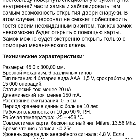
внутренней части замка и заблокировать тем
самым возможность открытия двери снаружи. В
этом случае, персонал не сможет побеспокоить
гостя своим неожиданным визитом, так как замок
невозможно будет открыть с помощью карты.
Замок можно будет экстренно открыть только с
помощью механического ключа.
Технические характеристики
:
Размеры: 45,0 x 300,00 мм.
Врезной механизм: 6 различных типов
Тип питания: 4 батареи вида AAA, 1,5 V, срок работы до
15 000 операций.
Статический ток: менее 20 uA.
Динамический ток: менее 150 mA.
Расстояние считывания: 0–5 см.
Период хранения данных: больше 10 лет.
Рабочая влажность: от 10 до 90 % RH.
Рабочая температура: -25 – +58 °С.
Совместимая карта: бесконтактный чип Mifare, 13.56 Mhz.
Время чтения / записи: <0,25c
Уровень заряда для аварийного сигнала: 4.8 V. Если