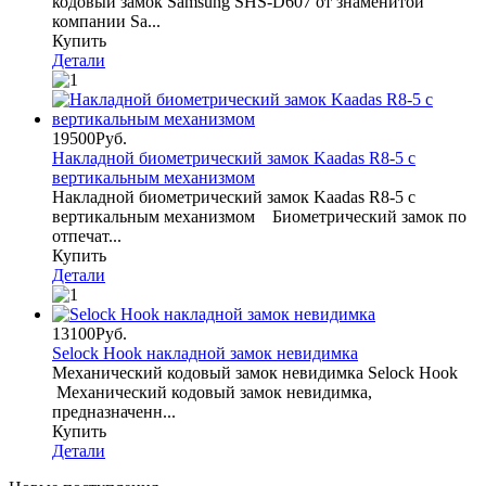
кодовый замок Samsung SHS-D607 от знаменитой
компании Sa...
Купить
Детали
19500Руб.
Накладной биометрический замок Kaadas R8-5 с
вертикальным механизмом
Накладной биометрический замок Kaadas R8-5 с
вертикальным механизмом Биометрический замок по
отпечат...
Купить
Детали
13100Руб.
Selock Hook накладной замок невидимка
Механический кодовый замок невидимка Selock Hook
Механический кодовый замок невидимка,
предназначенн...
Купить
Детали