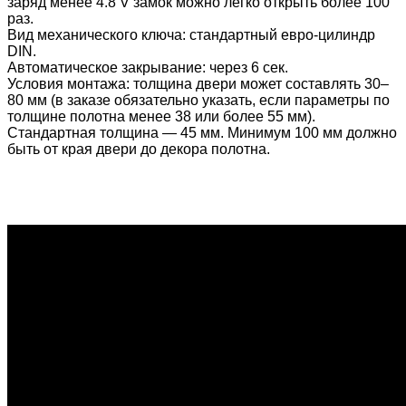
заряд менее 4.8 V замок можно легко открыть более 100
раз.
Вид механического ключа: стандартный евро-цилиндр
DIN.
Автоматическое закрывание: через 6 сек.
Условия монтажа: толщина двери может составлять 30–
80 мм (в заказе обязательно указать, если параметры по
толщине полотна менее 38 или более 55 мм).
Стандартная толщина — 45 мм. Минимум 100 мм должно
быть от края двери до декора полотна.