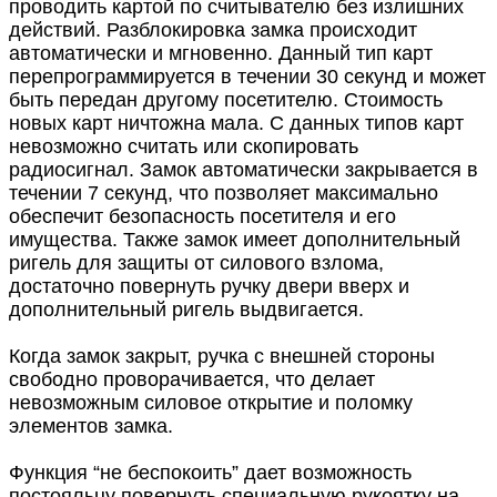
проводить картой по считывателю без излишних
действий. Разблокировка замка происходит
автоматически и мгновенно. Данный тип карт
перепрограммируется в течении 30 секунд и может
быть передан другому посетителю. Стоимость
новых карт ничтожна мала. С данных типов карт
невозможно считать или скопировать
радиосигнал. Замок автоматически закрывается в
течении 7 секунд, что позволяет максимально
обеспечит безопасность посетителя и его
имущества. Также замок имеет дополнительный
ригель для защиты от силового взлома,
достаточно повернуть ручку двери вверх и
дополнительный ригель выдвигается.
Когда замок закрыт, ручка с внешней стороны
свободно проворачивается, что делает
невозможным силовое открытие и поломку
элементов замка.
Функция “не беспокоить” дает возможность
постояльцу повернуть специальную рукоятку на